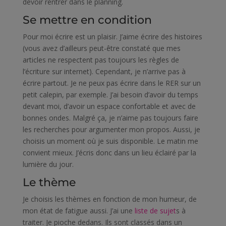
devoir rentrer dans le planning.
Se mettre en condition
Pour moi écrire est un plaisir. J’aime écrire des histoires
(vous avez d’ailleurs peut-être constaté que mes
articles ne respectent pas toujours les règles de
l’écriture sur internet). Cependant, je n’arrive pas à
écrire partout. Je ne peux pas écrire dans le RER sur un
petit calepin, par exemple. J’ai besoin d’avoir du temps
devant moi, d’avoir un espace confortable et avec de
bonnes ondes. Malgré ça, je n’aime pas toujours faire
les recherches pour argumenter mon propos. Aussi, je
choisis un moment où je suis disponible. Le matin me
convient mieux. J’écris donc dans un lieu éclairé par la
lumière du jour.
Le thème
Je choisis les thèmes en fonction de mon humeur, de
mon état de fatigue aussi. J’ai une
liste de sujet
s à
traiter. Je pioche dedans. Ils sont classés dans un