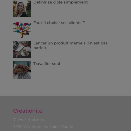
Définir sa cible simplement
Faut-il choisir ses clients ?
Lancer un produit même s’il n’est pas
parfait
Travailler seul
Créationite
7, les 3 maisons
39200 Avignon-lès-Saint-Claude