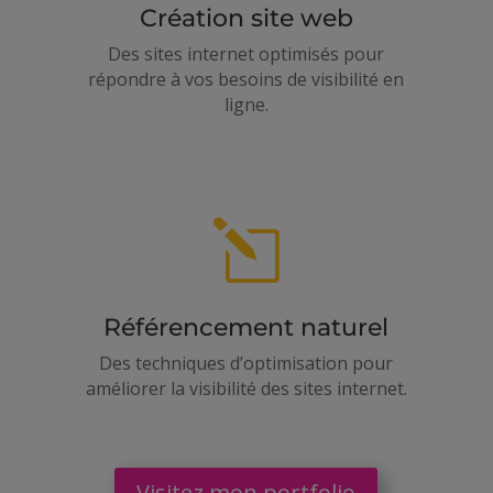
Création site web
Des sites internet optimisés pour
répondre à vos besoins de visibilité en
ligne.
l
Référencement naturel
Des techniques d’optimisation pour
améliorer la visibilité des sites internet.
Visitez mon portfolio