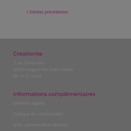
« Entrées précédentes
Créationite
7, les 3 maisons
39200 Avignon-lès-Saint-Claude
06 17 15 94 03
Informations complémentaires
Mentions légales
Politique de confidentialité
GSRI, administration réseaux