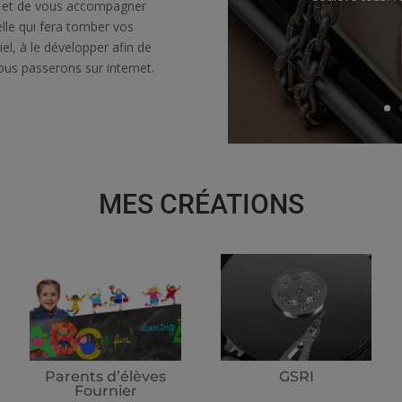
l et de vous accompagner
lle qui fera tomber vos
iel, à le développer afin de
us passerons sur internet.
MES CRÉATIONS
Parents d’élèves
GSRI
Fournier