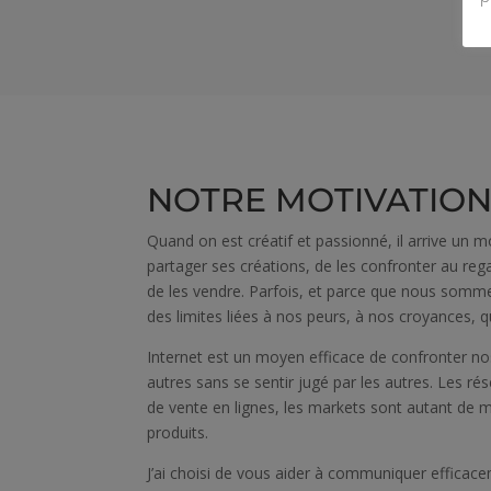
NOTRE MOTIVATIO
Quand on est créatif et passionné, il arrive un
partager ses créations, de les confronter au reg
de les vendre. Parfois, et parce que nous som
des limites liées à nos peurs, à nos croyances, q
Internet est un moyen efficace de confronter no
autres sans se sentir jugé par les autres. Les ré
de vente en lignes, les markets sont autant de 
produits.
J’ai choisi de vous aider à communiquer efficace